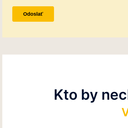
Kto by ne
V