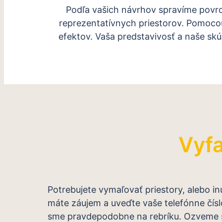
Podľa vašich návrhov spravíme povr
reprezentatívnych priestorov. Pomocou
efektov. Vaša predstavivosť a naše skús
Vyfa
Potrebujete vymaľovať priestory, alebo inú
máte záujem a uveďte vaše telefónne čísl
sme pravdepodobne na rebríku. Ozveme 