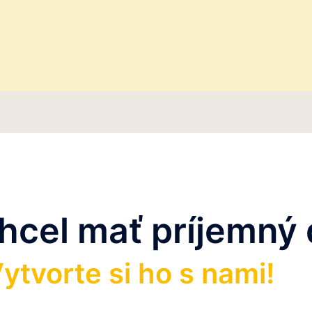
chcel mať príjemný
ytvorte si ho s nami!