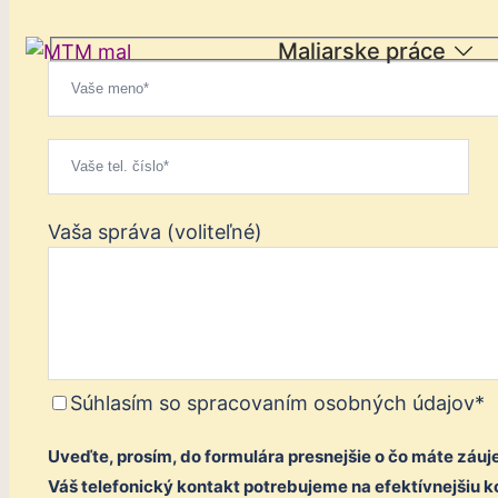
Preskočiť
Maliarske práce
na
obsah
Vaša správa (voliteľné)
Súhlasím so spracovaním osobných údajov*
Uveďte, prosím, do formulára presnejšie o čo máte záuj
Váš telefonický kontakt potrebujeme na efektívnejšiu k