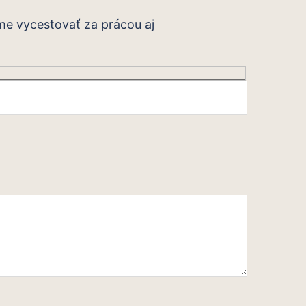
eme vycestovať za prácou aj